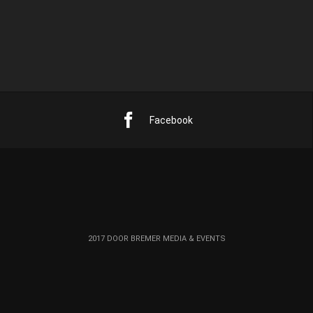
« aug
mrt »
Facebook
2017 DOOR BREMER MEDIA & EVENTS