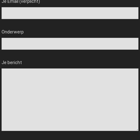
Je Email (verplicht)
Onderwerp
Je bericht