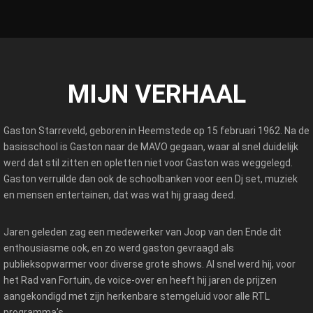
MIJN VERHAAL
Gaston Starreveld, geboren in Heemstede op 15 februari 1962. Na de
basisschool is Gaston naar de MAVO gegaan, waar al snel duidelijk
werd dat stil zitten en opletten niet voor Gaston was weggelegd.
Gaston verruilde dan ook de schoolbanken voor een Dj set, muziek
en mensen entertainen, dat was wat hij graag deed.
Jaren geleden zag een medewerker van Joop van den Ende dit
enthousiasme ook, en zo werd gaston gevraagd als
publieksopwarmer voor diverse grote shows. Al snel werd hij, voor
het Rad van Fortuin, de voice-over en heeft hij jaren de prijzen
aangekondigd met zijn herkenbare stemgeluid voor alle RTL
programma’s