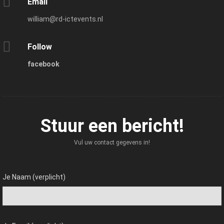
Email
william@rd-ictevents.nl
Follow
facebook
Stuur een bericht!
Vul uw contact gegevens in!
Je Naam (verplicht)