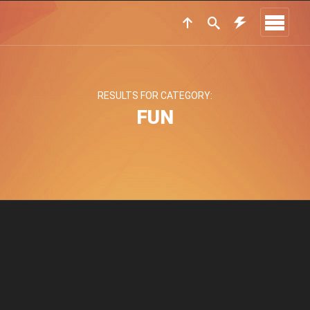
RESULTS FOR CATEGORY:
FUN