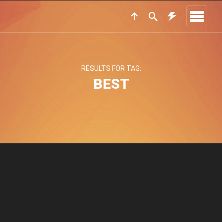
RESULTS FOR TAG:
BEST